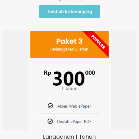
Tambah ke keranjang
Langganan 1 Tahun