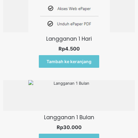
Langganan 1 Hari
Rp
4.500
Tambah ke keranjang
Langganan 1 Bulan
Rp
30.000