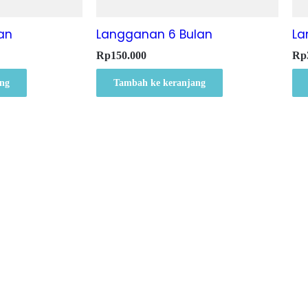
an
Langganan 6 Bulan
La
Rp
150.000
Rp
ng
Tambah ke keranjang