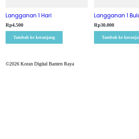
Langganan 1 Hari
Langganan 1 Bul
Rp
4.500
Rp
30.000
Tambah ke keranjang
Tambah ke keranja
©2026 Koran Digital Banten Raya