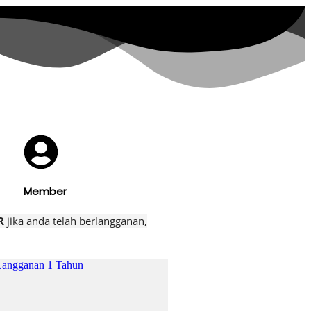
Member
ER
jika anda telah berlangganan,