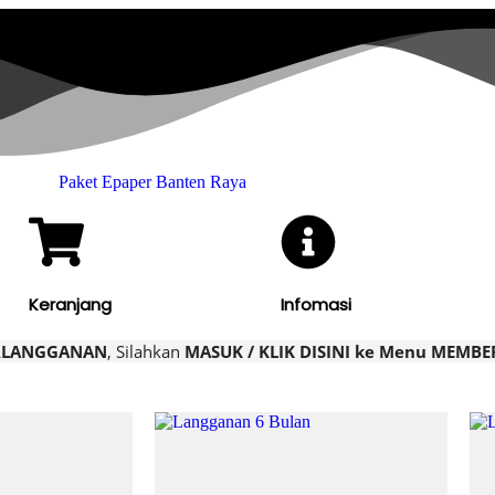
Keranjang
Infomasi
RLANGGANAN
, Silahkan
MASUK / KLIK DISINI ke Menu MEMB