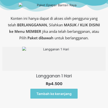
Konten ini hanya dapat di akses oleh pengguna yang
telah
BERLANGGANAN
, Silahkan
MASUK / KLIK DISINI
ke Menu MEMBER
jika anda telah berlangganan, atau
Pilih
Paket dibawah
untuk berlangganan.
Langganan 1 Hari
Rp
4.500
Tambah ke keranjang