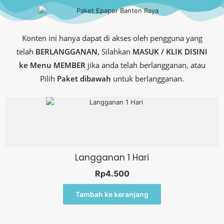
Konten ini hanya dapat di akses oleh pengguna yang
telah
BERLANGGANAN
, Silahkan
MASUK / KLIK DISINI
ke Menu MEMBER
jika anda telah berlangganan, atau
Pilih
Paket dibawah
untuk berlangganan.
Langganan 1 Hari
Rp
4.500
Tambah ke keranjang