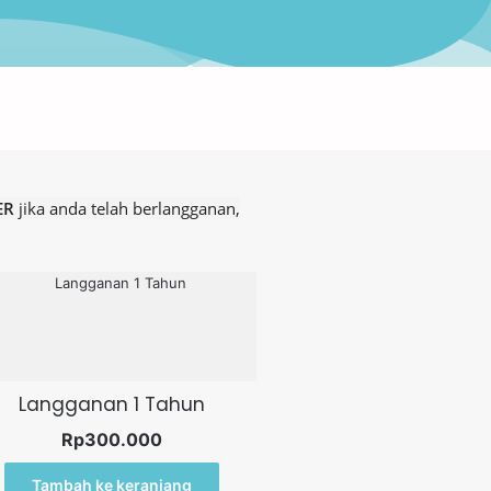
ER
jika anda telah berlangganan,
Langganan 1 Tahun
Rp
300.000
Tambah ke keranjang