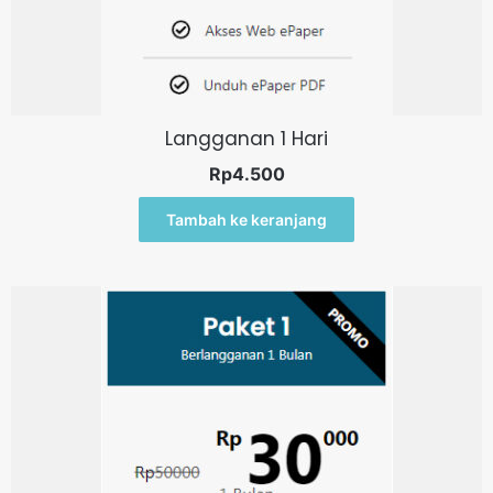
Langganan 1 Hari
Rp
4.500
Tambah ke keranjang