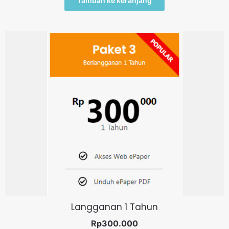
Tambah ke keranjang
Langganan 1 Tahun
Rp
300.000