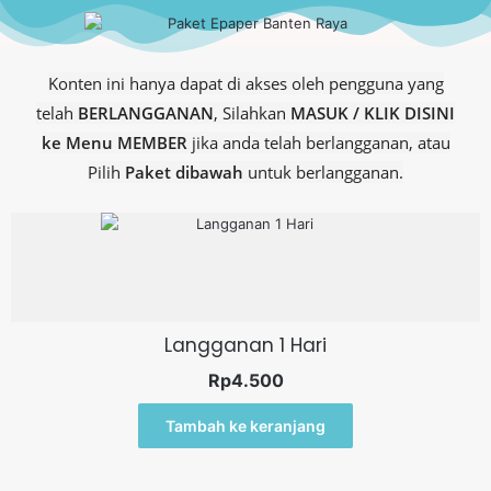
Konten ini hanya dapat di akses oleh pengguna yang
telah
BERLANGGANAN
, Silahkan
MASUK / KLIK DISINI
ke Menu MEMBER
jika anda telah berlangganan, atau
Pilih
Paket dibawah
untuk berlangganan.
Langganan 1 Hari
Rp
4.500
Tambah ke keranjang